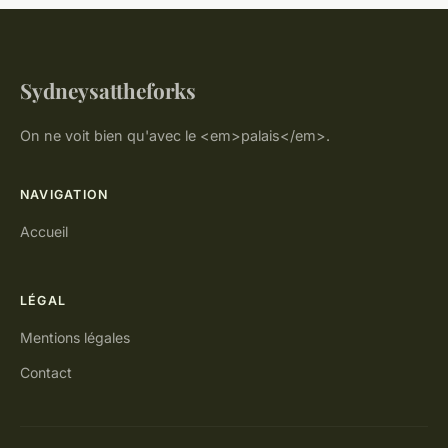
Sydneysattheforks
On ne voit bien qu'avec le <em>palais</em>.
NAVIGATION
Accueil
LÉGAL
Mentions légales
Contact