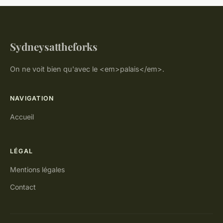
Sydneysattheforks
On ne voit bien qu'avec le <em>palais</em>.
NAVIGATION
Accueil
LÉGAL
Mentions légales
Contact