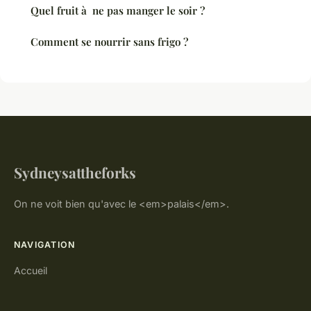
Quel fruit à ne pas manger le soir ?
Comment se nourrir sans frigo ?
Sydneysattheforks
On ne voit bien qu'avec le <em>palais</em>.
NAVIGATION
Accueil