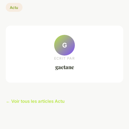
Actu
G
ECRIT PAR
gaetane
← Voir tous les articles Actu