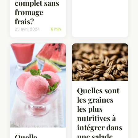
complet sans
fromage
frais?
25 avril 2024
6 min
Quelles sont
les graines
les plus
nutritives à
intégrer dans
une salade
Quelle