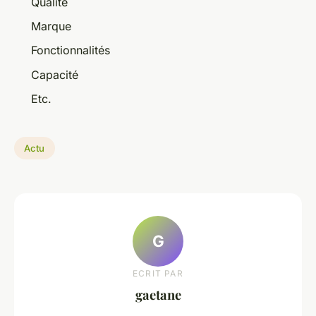
Qualité
Marque
Fonctionnalités
Capacité
Etc.
Actu
G
ECRIT PAR
gaetane