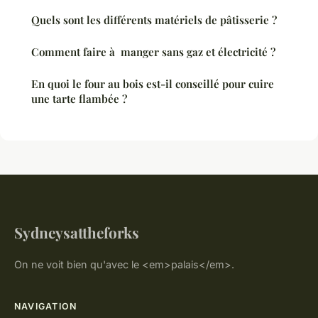
Quels sont les différents matériels de pâtisserie ?
Comment faire à manger sans gaz et électricité ?
En quoi le four au bois est-il conseillé pour cuire
une tarte flambée ?
Sydneysattheforks
On ne voit bien qu'avec le <em>palais</em>.
NAVIGATION