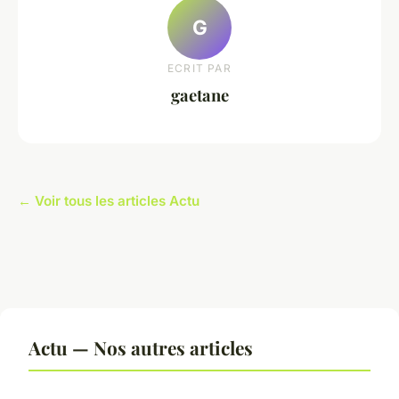
G
ECRIT PAR
gaetane
← Voir tous les articles Actu
Actu — Nos autres articles