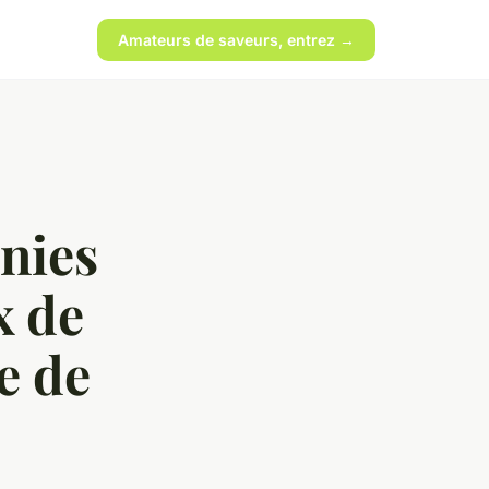
Amateurs de saveurs, entrez →
nies
x de
e de