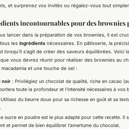
ls, et surprenez vos invités ou régalez-vous tout simple
édients incontournables pour des brownies p
us lancer dans la préparation de vos brownies, il est cruc
 tous les
ingrédients
nécessaires. En pâtisserie, la précis
t lorsqu’il s’agit de créer des saveurs équilibrées. Voici la
 que vous devrez réunir pour réaliser des brownies au ch
 macadamia et une touche de sel :
 noir
: Privilégiez un chocolat de qualité, riche en cacao (
portera toute la profondeur et l’intensité nécessaires à vos 
 Utilisez du beurre doux pour sa richesse en goût et sa text
.
Le sucre en poudre est le plus adapté pour cette recette. Il 
nt et permet de bien équilibrer l’amertume du chocolat.