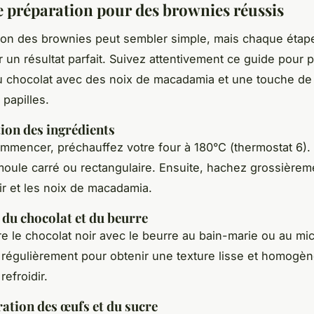
e préparation pour des brownies réussis
ion des brownies peut sembler simple, mais chaque éta
r un résultat parfait. Suivez attentivement ce guide pour 
 chocolat avec des noix de macadamia et une touche de 
 papilles.
tion des ingrédients
mmencer, préchauffez votre four à 180°C (thermostat 6).
moule carré ou rectangulaire. Ensuite, hachez grossièrem
ir et les noix de macadamia.
 du chocolat et du beurre
re le chocolat noir avec le beurre au bain-marie ou au m
régulièrement pour obtenir une texture lisse et homogèn
efroidir.
ration des œufs et du sucre