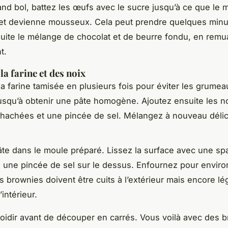
nd bol, battez les œufs avec le sucre jusqu’à ce que le 
 et devienne mousseux. Cela peut prendre quelques minu
uite le mélange de chocolat et de beurre fondu, en remu
t.
 la farine et des noix
la farine tamisée en plusieurs fois pour éviter les grumea
squ’à obtenir une pâte homogène. Ajoutez ensuite les n
hachées et une pincée de sel. Mélangez à nouveau déli
âte dans le moule préparé. Lissez la surface avec une spa
une pincée de sel sur le dessus. Enfournez pour enviro
s brownies doivent être cuits à l’extérieur mais encore l
’intérieur.
roidir avant de découper en carrés. Vous voilà avec des 