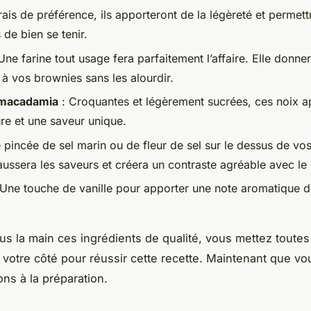
rais de préférence, ils apporteront de la légèreté et permett
de bien se tenir.
Une farine tout usage fera parfaitement l’affaire. Elle donner
 à vos brownies sans les alourdir.
 macadamia
: Croquantes et légèrement sucrées, ces noix a
ure et une saveur unique.
 pincée de sel marin ou de fleur de sel sur le dessus de vo
aussera les saveurs et créera un contraste agréable avec le
Une touche de vanille pour apporter une note aromatique d
us la main ces ingrédients de qualité, vous mettez toutes
votre côté pour réussir cette recette. Maintenant que vo
ons à la préparation.