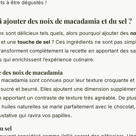
êts à être dégustés !
 ajouter des noix de macadamia et du sel ?
s sont délicieux tels quels, alors pourquoi ajouter des
no
et une
touche de sel
? Ces ingrédients ne sont pas sim
s transforment complètement la recette en apportant des s
 qui enrichissent l’expérience culinaire.
e des noix de macadamia
 macadamia sont connues pour leur texture croquante et 
sucré et beurré. Elles ajoutent une dimension supplémen
 apportant un contraste de texture très agréable. De plus
 huiles naturelles se marie parfaitement avec le chocolat
tative qui ravira vos papilles.
u sel