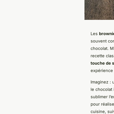
Les
browni
souvent co
chocolat. M
recette cla
touche de s
expérience 
Imaginez : 
le chocolat 
sublimer l’
pour réalis
cuisine, su