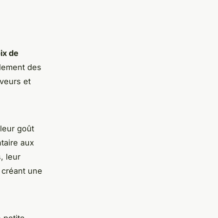
ix de
plement des
aveurs et
leur goût
taire aux
, leur
, créant une