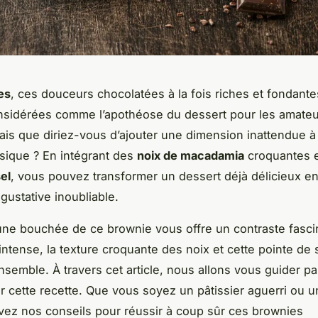
es
, ces douceurs chocolatées à la fois riches et fondante
nsidérées comme l’apothéose du dessert pour les amateu
ais que diriez-vous d’ajouter une dimension inattendue à
ssique ? En intégrant des
noix de macadamia
croquantes 
el
, vous pouvez transformer un dessert déjà délicieux e
gustative inoubliable.
une bouchée de ce brownie vous offre un contraste fasci
intense, la texture croquante des noix et cette pointe de s
ensemble. À travers cet article, nous allons vous guider p
er cette recette. Que vous soyez un pâtissier aguerri ou 
ivez nos conseils pour réussir à coup sûr ces brownies