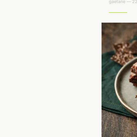
gaetane — 22