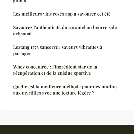
gluten
Les meilleurs vins rosés aop à savourer cet été
Savourez l'authenticité du caramel au beurre salé
artisanal
Lestang 1573 sancerre : saveurs vibrantes à
partager
Whey concentrée : l'ingrédient star de la
récupération et de la cuisine sportive
Quelle est la meilleure méthode pour des muffins
aux myrtilles avec une texture légère ?