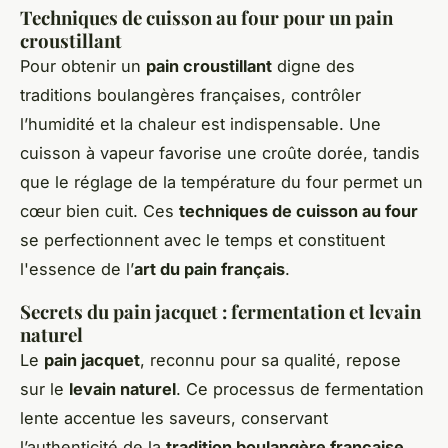
Techniques de cuisson au four pour un pain
croustillant
Pour obtenir un
pain croustillant
digne des
traditions boulangères françaises, contrôler
l’humidité et la chaleur est indispensable. Une
cuisson à vapeur favorise une croûte dorée, tandis
que le réglage de la température du four permet un
cœur bien cuit. Ces
techniques de cuisson au four
se perfectionnent avec le temps et constituent
l'essence de l’
art du pain français
.
Secrets du pain jacquet : fermentation et levain
naturel
Le
pain jacquet
, reconnu pour sa qualité, repose
sur le
levain naturel
. Ce processus de fermentation
lente accentue les saveurs, conservant
l’authenticité de la
tradition boulangère française
.