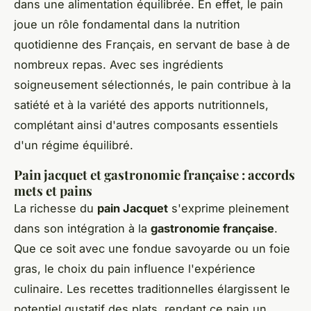
dans une alimentation équilibrée. En effet, le pain
joue un rôle fondamental dans la nutrition
quotidienne des Français, en servant de base à de
nombreux repas. Avec ses ingrédients
soigneusement sélectionnés, le pain contribue à la
satiété et à la variété des apports nutritionnels,
complétant ainsi d'autres composants essentiels
d'un régime équilibré.
Pain jacquet et gastronomie française : accords
mets et pains
La richesse du
pain Jacquet
s'exprime pleinement
dans son intégration à la
gastronomie française
.
Que ce soit avec une fondue savoyarde ou un foie
gras, le choix du pain influence l'expérience
culinaire. Les recettes traditionnelles élargissent le
potentiel gustatif des plats, rendant ce pain un